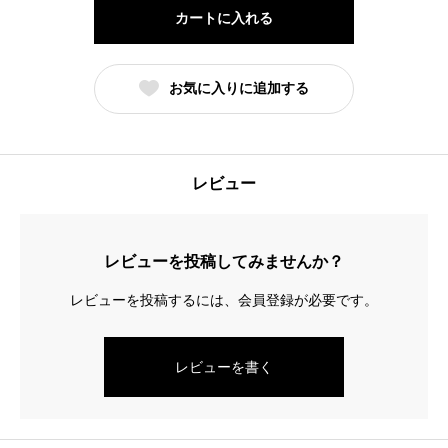
セ
カートに入れる
ッ
ト
お気に入りに追加する
(小)
個
レビュー
レビューを投稿してみませんか？
レビューを投稿するには、会員登録が必要です。
レビューを書く