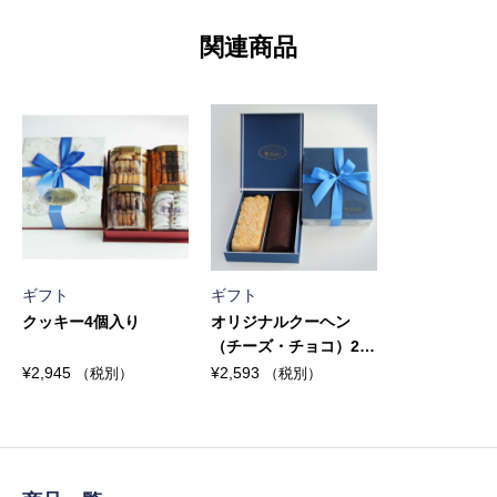
関連商品
ギフト
ギフト
クッキー4個入り
オリジナルクーヘン
（チーズ・チョコ）2本
セット
¥
2,945
¥
2,593
（税別）
（税別）