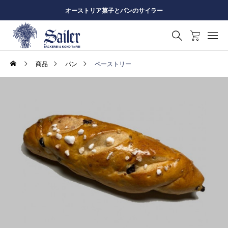
オーストリア菓子とパンのサイラー
商品
パン
ペーストリー