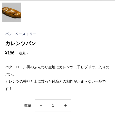
パン
ペーストリー
カレンツパン
¥
186
（税別）
バターロール風のふんわり生地にカレンツ（干しブドウ）入りの
パン。
カレンツの香りと上に乗った砂糖との相性がたまらない一品で
す！
カ
数量
レ