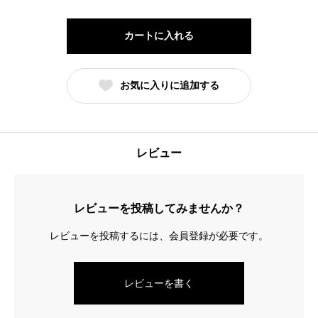
ン
ツ
カートに入れる
パ
ン
お気に入りに追加する
個
レビュー
レビューを投稿してみませんか？
レビューを投稿するには、会員登録が必要です。
レビューを書く