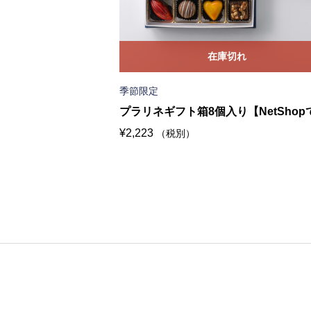
在庫切れ
季節限定
プラリネギフト箱8個入り【NetShop
¥
2,223
（税別）
販売は終了いたしました】