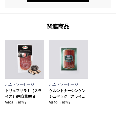
関連商品
ハム・ソーセージ
ハム・ソーセージ
トリュフサラミ（スラ
ケルントナーシンケン
イス）/内容量80ｇ
シュペック（スライ
ス）/内容量80ｇ
¥
605
¥
540
（税別）
（税別）