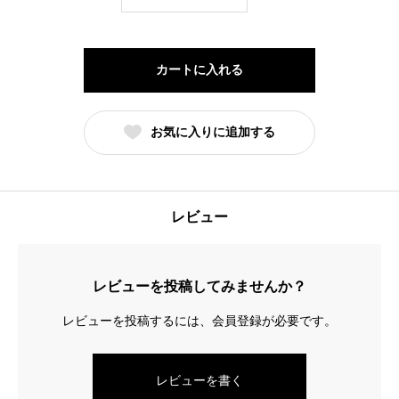
ー
ゼ
グ
カートに入れる
リ
ラ
お気に入りに追加する
ー
（3
本
入）/360
レビュー
ｇ
個
レビューを投稿してみませんか？
レビューを投稿するには、会員登録が必要です。
レビューを書く