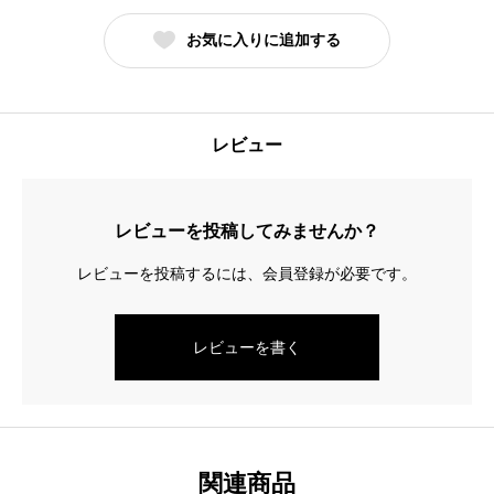
ポ
お気に入りに追加する
テ
ト
の
キ
レビュー
ッ
シ
ュ
レビューを投稿してみませんか？
（小）
レビューを投稿するには、会員登録が必要です。
個
レビューを書く
関連商品