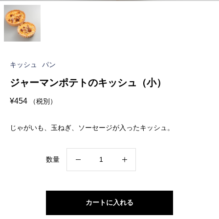
キッシュ
パン
ジャーマンポテトのキッシュ（小）
¥
454
（税別）
じゃがいも、玉ねぎ、ソーセージが入ったキッシュ。
ジ
数量
ャ
ー
マ
カートに入れる
ン