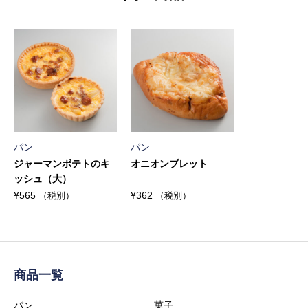
パン
パン
ジャーマンポテトのキ
オニオンブレット
ッシュ（大）
¥
565
¥
362
（税別）
（税別）
商品一覧
パン
菓子