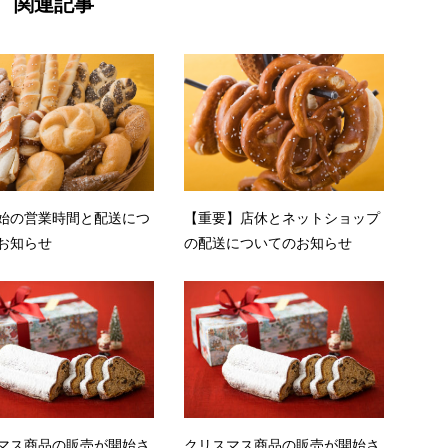
関連記事
始の営業時間と配送につ
【重要】店休とネットショップ
お知らせ
の配送についてのお知らせ
マス商品の販売が開始さ
クリスマス商品の販売が開始さ