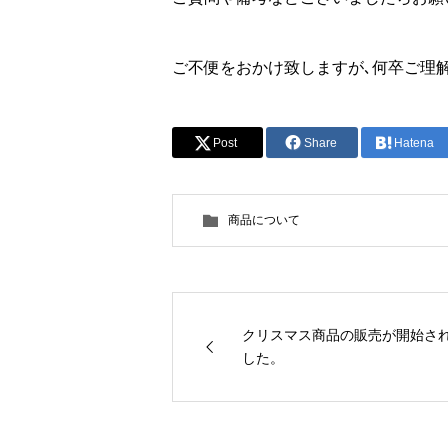
ご不便をおかけ致しますが､何卒ご理
Post
Share
Hatena
商品について
クリスマス商品の販売が開始さ
した。