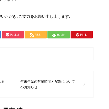
解いただき､ご協力をお願い申し上げます｡
Pocket
RSS
feedly
Pin it
れま
年末年始の営業時間と配送について
のお知らせ