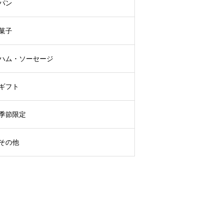
パン
菓子
ハム・ソーセージ
ギフト
季節限定
その他